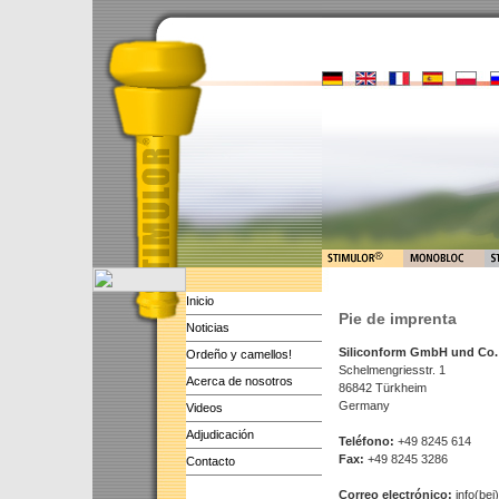
Inicio
Pie de imprenta
Noticias
Siliconform GmbH und Co
Ordeño y camellos!
Schelmengriesstr. 1
Acerca de nosotros
86842 Türkheim
Germany
Videos
Adjudicación
Teléfono:
+49 8245 614
Fax:
+49 8245 3286
Contacto
Correo electrónico:
info(bei